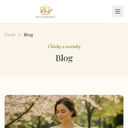
Přeskočit na obsah
Úvod
Blog
Články a novinky
Blog