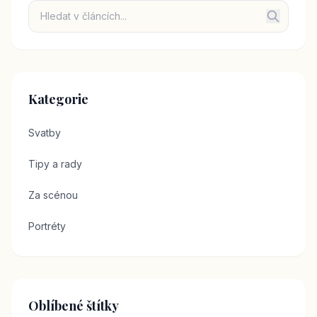
Kategorie
Svatby
Tipy a rady
Za scénou
Portréty
Oblíbené štítky