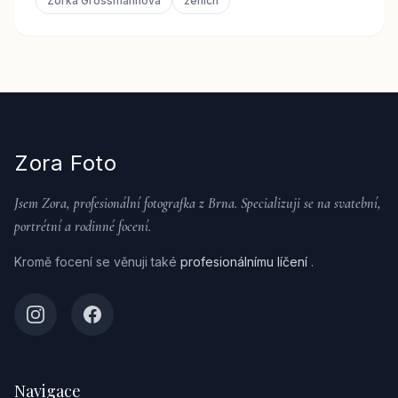
Zorka Grossmannová
ženich
Zora Foto
Jsem Zora, profesionální fotografka z Brna. Specializuji se na svatební,
portrétní a rodinné focení.
Kromě focení se věnuji také
profesionálnímu líčení
.
Navigace