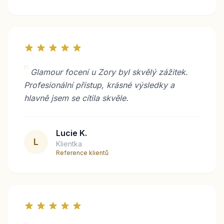
"
Glamour focení u Zory byl skvělý zážitek.
Profesionální přístup, krásné výsledky a
hlavně jsem se cítila skvěle.
Lucie K.
L
Klientka
Reference klientů