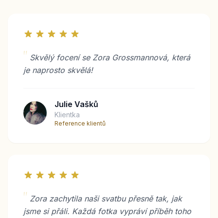
"
Skvělý focení se Zora Grossmannová, která
je naprosto skvělá!
Julie Vašků
Klientka
Reference klientů
"
Zora zachytila naši svatbu přesně tak, jak
jsme si přáli. Každá fotka vypráví příběh toho