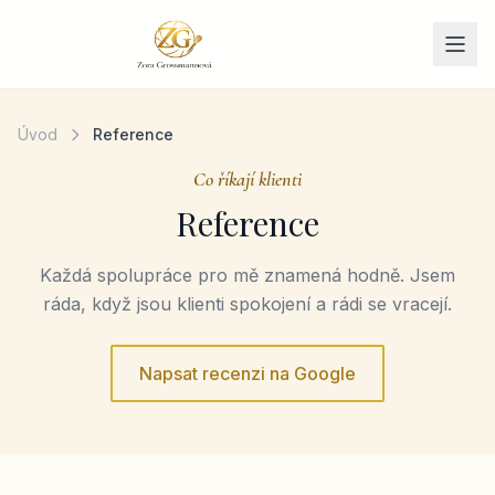
Přeskočit na obsah
Úvod
Reference
Co říkají klienti
Reference
Každá spolupráce pro mě znamená hodně. Jsem
ráda, když jsou klienti spokojení a rádi se vracejí.
Napsat recenzi na Google