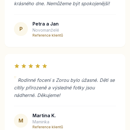
krásného dne. Nemůžeme být spokojenější!
Petra a Jan
P
Novomanželé
Reference klientů
"
Rodinné focení s Zorou bylo úžasné. Děti se
cítily přirozeně a výsledné fotky jsou
nádherné. Děkujeme!
Martina K.
M
Maminka
Reference klientů