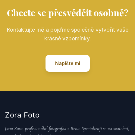
Chcete se přesvědčit osobně?
Kontaktujte mě a pojďme společně vytvořit vaše
krásné vzpomínky.
Napište mi
Zora Foto
Jsem Zora, profesionální fotografka z Brna. Specializuji se na svatební,