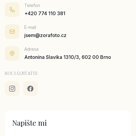
Telefon
+420 774 110 381
E-mail
jsem@zorafoto.cz
Adresa
Antonína Slavíka 1310/3, 602 00 Brno
SOCIÁLNÍ SÍTĚ
Napište mi