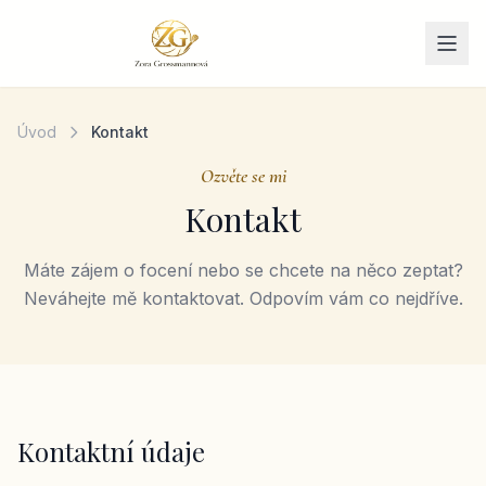
Přeskočit na obsah
Úvod
Kontakt
Ozvěte se mi
Kontakt
Máte zájem o focení nebo se chcete na něco zeptat?
Neváhejte mě kontaktovat. Odpovím vám co nejdříve.
Kontaktní údaje