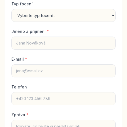
Typ focení
Jméno a příjmení
*
E-mail
*
Telefon
Zpráva
*