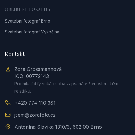
OBLÍBENÉ LOKALITY
Svatební fotograf Brno
Svatební fotograf Vysočina
Kontakt
Zora Grossmannová
IČO: 00772143
Podnikající fyzická osoba zapsaná v živnostenském
rejstříku.
+420 774 110 381
jsem@zorafoto.cz
Antonína Slavíka 1310/3, 602 00 Brno