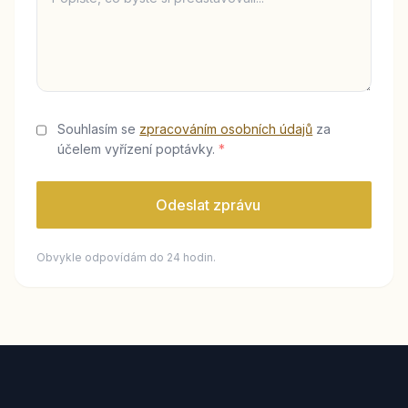
Souhlasím se
zpracováním osobních údajů
za
účelem vyřízení poptávky.
*
Odeslat zprávu
Obvykle odpovídám do 24 hodin.