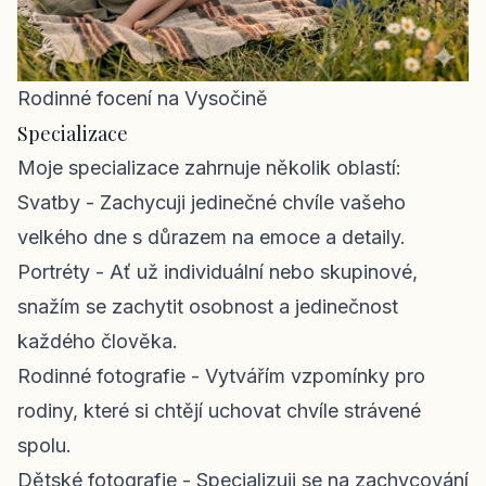
Rodinné focení na Vysočině
Specializace
Moje specializace zahrnuje několik oblastí:
Svatby
- Zachycuji jedinečné chvíle vašeho
velkého dne s důrazem na emoce a detaily.
Portréty
- Ať už individuální nebo skupinové,
snažím se zachytit osobnost a jedinečnost
každého člověka.
Rodinné fotografie
- Vytvářím vzpomínky pro
rodiny, které si chtějí uchovat chvíle strávené
spolu.
Dětské fotografie
- Specializuji se na zachycování