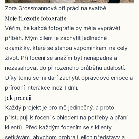
Zora Grossmannová při práci na svatbě
Moje filozofie fotografie
Věřím, že každá fotografie by měla vyprávět
příběh. Mým cílem je zachytit jedinečné
okamžiky, které se stanou vzpomínkami na celý
život. Při focení se snažím být nenápadná a
nezasahovat do přirozeného průběhu událostí.
Díky tomu se mi daří zachytit opravdové emoce a
přírodní interakce mezi lidmi.
Jak pracuji
Každý projekt je pro mě jedinečný, a proto
přistupuji k focení s ohledem na potřeby a přání
klientů. Před každým focením se s klienty
setkávám, abychom probrali jejich představy a