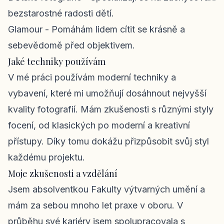
bezstarostné radosti dětí.
Glamour
- Pomáhám lidem cítit se krásně a
sebevědomě před objektivem.
Jaké techniky používám
V mé práci používám moderní techniky a
vybavení, které mi umožňují dosáhnout nejvyšší
kvality fotografií. Mám zkušenosti s různými styly
focení, od klasických po moderní a kreativní
přístupy. Díky tomu dokážu přizpůsobit svůj styl
každému projektu.
Moje zkušenosti a vzdělání
Jsem absolventkou Fakulty výtvarných umění a
mám za sebou mnoho let praxe v oboru. V
průběhu své kariéry jsem spolupracovala s