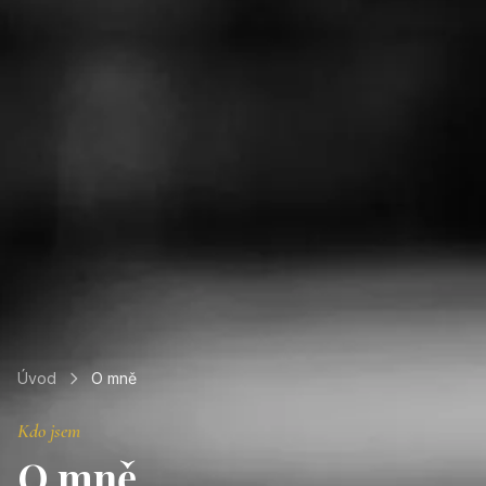
Úvod
O mně
Kdo jsem
O mně