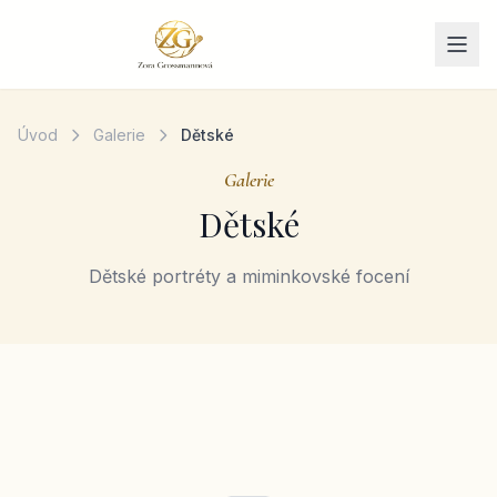
Přeskočit na obsah
Úvod
Galerie
Dětské
Galerie
Dětské
Dětské portréty a miminkovské focení