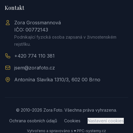
Kontakt
Zora Grossmannová
IČO: 00772143
Podnikající fyzická osoba zapsaná v živnostenském
rejstříku.
+420 774 110 381
jsem@zorafoto.cz
Antonína Slavíka 1310/3, 602 00 Brno
© 2010–2026 Zora Foto. Všechna práva vyhrazena.
Ochrana osobních údajů
Cookies
Nastavení cookies
Vytvořeno a spravováno s ♥
PPC-systemy.cz