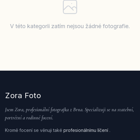
V této kategorii zatím nejsou žádné fotografie.
Zora Foto
Jsem Zora, profesionální fotografka z Brna. Specializuji se na svatební,
portrétní a rodinné focení.
Kromě focení se věnuji také
profesionálnímu líčení
.