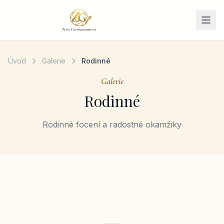
Přeskočit na obsah
Úvod
Galerie
Rodinné
Galerie
Rodinné
Rodinné focení a radostné okamžiky