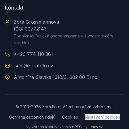
Kontakt
Zora Grossmannová
IČO: 00772143
Podnikající fyzická osoba zapsaná v živnostenském
rejstříku.
+420 774 110 381
jsem@zorafoto.cz
Antonína Slavíka 1310/3, 602 00 Brno
© 2010–2026 Zora Foto. Všechna práva vyhrazena.
Ochrana osobních údajů
Cookies
Nastavení cookies
Vytvořeno a spravováno s ♥
PPC-systemy.cz