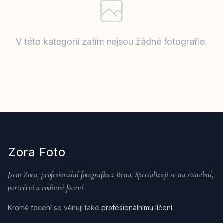
V této kategorii zatím nejsou žádné fotografie.
Zora Foto
Jsem Zora, profesionální fotografka z Brna. Specializuji se na svatební,
portrétní a rodinné focení.
Kromě focení se věnuji také
profesionálnímu líčení
.